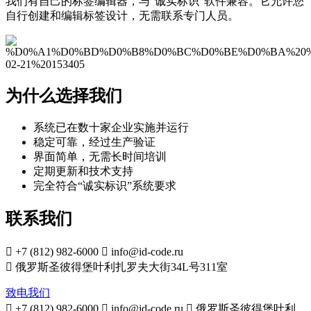
我们有自己的标签编辑器，与“诚实标识”软件兼容。它允许您
自行创建和编辑标签设计，无需联系专门人员。
为什么选择我们
系统已在数十家企业实施并运行
稳定可靠，经过生产验证
界面简单，无需长时间培训
定期更新和技术支持
完全符合“诚实标识”系统要求
联系我们

+7 (812) 982-6000

info@id-code.ru

俄罗斯圣彼得堡叶利扎罗夫大街34L号311室
致电我们

+7 (812) 982-6000

info@id-code.ru

俄罗斯圣彼得堡叶利