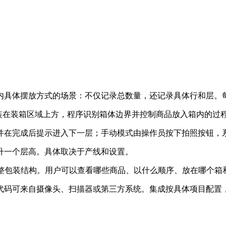
内具体摆放方式的场景：不仅记录总数量，还记录具体行和层。
。摄像头安装在装箱区域上方，程序识别箱体边界并控制商品放入箱内的过
并在完成后提示进入下一层；手动模式由操作员按下拍照按钮，
升一个层高。具体取决于产线和设置。
的完整包装结构。用户可以查看哪些商品、以什么顺序、放在哪个箱
码可来自摄像头、扫描器或第三方系统。集成按具体项目配置，