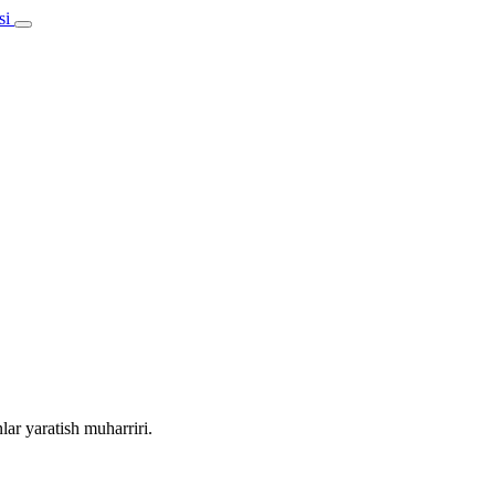
lar yaratish muharriri.