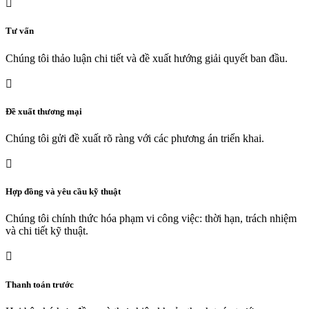

Tư vấn
Chúng tôi thảo luận chi tiết và đề xuất hướng giải quyết ban đầu.

Đề xuất thương mại
Chúng tôi gửi đề xuất rõ ràng với các phương án triển khai.

Hợp đồng và yêu cầu kỹ thuật
Chúng tôi chính thức hóa phạm vi công việc: thời hạn, trách nhiệm
và chi tiết kỹ thuật.

Thanh toán trước