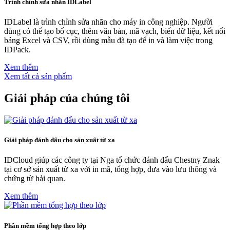
Trình chỉnh sửa nhãn IDLabel
IDLabel là trình chỉnh sửa nhãn cho máy in công nghiệp. Người
dùng có thể tạo bố cục, thêm văn bản, mã vạch, biến dữ liệu, kết nối
bảng Excel và CSV, rồi dùng mẫu đã tạo để in và làm việc trong
IDPack.
Xem thêm
Xem tất cả sản phẩm
Giải pháp của chúng tôi
Giải pháp đánh dấu cho sản xuất từ xa
IDCloud giúp các công ty tại Nga tổ chức đánh dấu Chestny Znak
tại cơ sở sản xuất từ xa với in mã, tổng hợp, đưa vào lưu thông và
chứng từ hải quan.
Xem thêm
Phần mềm tổng hợp theo lớp