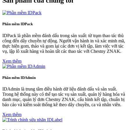
Sản phẩm của chúng tôi
Phần mềm IDPack
IDPack là phần mềm đánh dấu trong sản xuất: từ trạm thao tác thủ
công đến dây chuyền tự động. Người vận hành in và xác minh mã,
thực hiện gom, tháo và gom lại các đơn vị kết tập, làm việc với tác
vụ, lập lô xuất hàng và hoàn tất các thao tác với Chestny ZNAK.
Xem thêm
Phần mềm IDAdmin
IDAdmin là trung tâm điều hành dữ liệu đánh dấu và sản xuất.
Trong hệ thống này có thể tạo tác vụ sản xuất, quản lý hàng hóa và
danh mục, quản lý đơn Chestny ZNAK, cấu hình kết tập, chuẩn bị
báo cáo và kiểm soát thống kê theo dây chuyền, ca và nhân viên.
Xem thêm