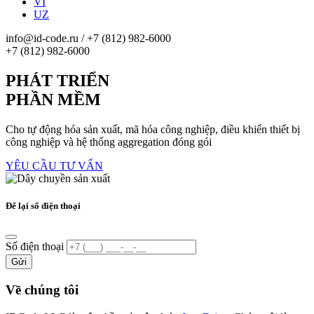
VI
UZ
info@id-code.ru
/
+7 (812) 982-6000
+7 (812) 982-6000
PHÁT TRIỂN
PHẦN MỀM
Cho tự động hóa sản xuất, mã hóa công nghiệp, điều khiển thiết bị
công nghiệp và hệ thống aggregation đóng gói
YÊU CẦU TƯ VẤN
Để lại số điện thoại
Số điện thoại
Gửi
Về chúng tôi