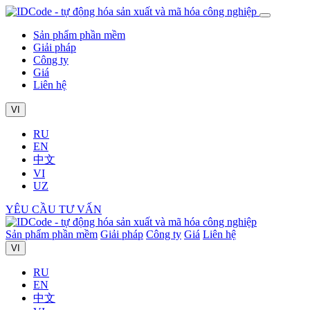
Sản phẩm phần mềm
Giải pháp
Công ty
Giá
Liên hệ
VI
RU
EN
中文
VI
UZ
YÊU CẦU TƯ VẤN
Sản phẩm phần mềm
Giải pháp
Công ty
Giá
Liên hệ
VI
RU
EN
中文