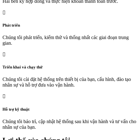
Hai bên ký hợp đồng và thực hiện khoản thanh toán trước.

Phát triển
Chúng tôi phát triển, kiểm thử và thống nhất các giai đoạn trung
gian.

Triển khai và chạy thử
Chúng tôi cài đặt hệ thống trên thiết bị của bạn, cấu hình, đào tạo
nhân sự và hỗ trợ đưa vào vận hành.

Hỗ trợ kỹ thuật
Chúng tôi bảo trì, cập nhật hệ thống sau khi vận hành và tư vấn cho
nhân sự của bạn.