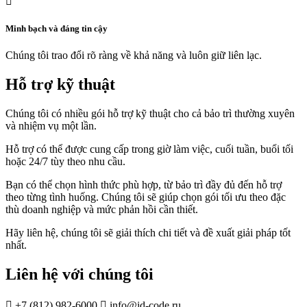

Minh bạch và đáng tin cậy
Chúng tôi trao đổi rõ ràng về khả năng và luôn giữ liên lạc.
Hỗ trợ kỹ thuật
Chúng tôi có nhiều gói hỗ trợ kỹ thuật cho cả bảo trì thường xuyên
và nhiệm vụ một lần.
Hỗ trợ có thể được cung cấp trong giờ làm việc, cuối tuần, buổi tối
hoặc 24/7 tùy theo nhu cầu.
Bạn có thể chọn hình thức phù hợp, từ bảo trì đầy đủ đến hỗ trợ
theo từng tình huống. Chúng tôi sẽ giúp chọn gói tối ưu theo đặc
thù doanh nghiệp và mức phản hồi cần thiết.
Hãy liên hệ, chúng tôi sẽ giải thích chi tiết và đề xuất giải pháp tốt
nhất.
Liên hệ với chúng tôi

+7 (812) 982-6000

info@id-code.ru