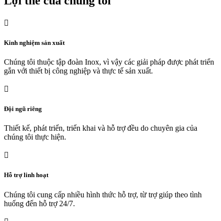
Lợi thế của chúng tôi

Kinh nghiệm sản xuất
Chúng tôi thuộc tập đoàn Inox, vì vậy các giải pháp được phát triển
gắn với thiết bị công nghiệp và thực tế sản xuất.

Đội ngũ riêng
Thiết kế, phát triển, triển khai và hỗ trợ đều do chuyên gia của
chúng tôi thực hiện.

Hỗ trợ linh hoạt
Chúng tôi cung cấp nhiều hình thức hỗ trợ, từ trợ giúp theo tình
huống đến hỗ trợ 24/7.