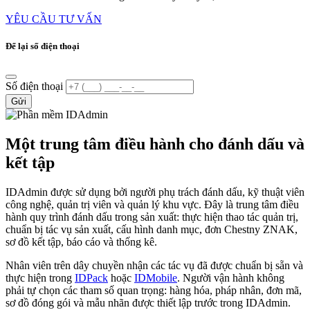
YÊU CẦU TƯ VẤN
Để lại số điện thoại
Số điện thoại
Gửi
Một trung tâm điều hành cho đánh dấu và
kết tập
IDAdmin được sử dụng bởi người phụ trách đánh dấu, kỹ thuật viên
công nghệ, quản trị viên và quản lý khu vực. Đây là trung tâm điều
hành quy trình đánh dấu trong sản xuất: thực hiện thao tác quản trị,
chuẩn bị tác vụ sản xuất, cấu hình danh mục, đơn Chestny ZNAK,
sơ đồ kết tập, báo cáo và thống kê.
Nhân viên trên dây chuyền nhận các tác vụ đã được chuẩn bị sẵn và
thực hiện trong
IDPack
hoặc
IDMobile
. Người vận hành không
phải tự chọn các tham số quan trọng: hàng hóa, pháp nhân, đơn mã,
sơ đồ đóng gói và mẫu nhãn được thiết lập trước trong IDAdmin.