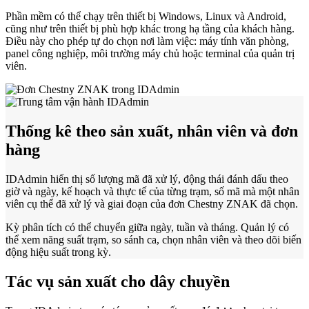
Phần mềm có thể chạy trên thiết bị Windows, Linux và Android,
cũng như trên thiết bị phù hợp khác trong hạ tầng của khách hàng.
Điều này cho phép tự do chọn nơi làm việc: máy tính văn phòng,
panel công nghiệp, môi trường máy chủ hoặc terminal của quản trị
viên.
Thống kê theo sản xuất, nhân viên và đơn
hàng
IDAdmin hiển thị số lượng mã đã xử lý, động thái đánh dấu theo
giờ và ngày, kế hoạch và thực tế của từng trạm, số mã mà một nhân
viên cụ thể đã xử lý và giai đoạn của đơn Chestny ZNAK đã chọn.
Kỳ phân tích có thể chuyển giữa ngày, tuần và tháng. Quản lý có
thể xem năng suất trạm, so sánh ca, chọn nhân viên và theo dõi biến
động hiệu suất trong kỳ.
Tác vụ sản xuất cho dây chuyền