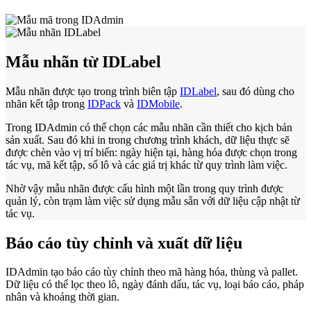
Mẫu nhãn từ IDLabel
Mẫu nhãn được tạo trong trình biên tập
IDLabel
, sau đó dùng cho
nhãn kết tập trong
IDPack
và
IDMobile
.
Trong IDAdmin có thể chọn các mẫu nhãn cần thiết cho kịch bản
sản xuất. Sau đó khi in trong chương trình khách, dữ liệu thực sẽ
được chèn vào vị trí biến: ngày hiện tại, hàng hóa được chọn trong
tác vụ, mã kết tập, số lô và các giá trị khác từ quy trình làm việc.
Nhờ vậy mẫu nhãn được cấu hình một lần trong quy trình được
quản lý, còn trạm làm việc sử dụng mẫu sẵn với dữ liệu cập nhật từ
tác vụ.
Báo cáo tùy chỉnh và xuất dữ liệu
IDAdmin tạo báo cáo tùy chỉnh theo mã hàng hóa, thùng và pallet.
Dữ liệu có thể lọc theo lô, ngày đánh dấu, tác vụ, loại báo cáo, pháp
nhân và khoảng thời gian.