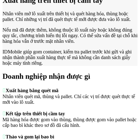
Xuất hàng trên thiết bị cầm tay
Nhân viên mở lô xuất trên thiết bị và quét hàng hóa, thùng hoặc
pallet. Chỉ những vị trí đã quét thực tế mới được đưa vào lô xuất.
Nếu mã đã được thêm, không thuộc lô xuất này hoặc không đúng
quy tắc, chương trình hiển thị lỗi ngay. Có thể sửa vấn đề tại chỗ khi
hàng hóa vẫn ở trước mặt nhân viên.
IDMobile giúp gom container, kiểm tra pallet trước khi gửi và ghi
nhận thành phần xuất hàng thực tế mà không cần danh sách giấy
hoặc máy tính riêng.
Doanh nghiệp nhận được gì

Xuất hàng bằng quét mã
Nhân viên quét mã, thùng và pallet. Chỉ các vị trí được quét thực tế
mới vào lô xuất.

Kết tập trên thiết bị cầm tay
Mã hàng hóa được gom vào thùng, thùng được gom vào pallet hoặc
cấp bao bì khác theo sơ đồ đã cấu hình.

Tháo và gom lại bao bì