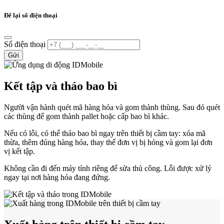
Để lại số điện thoại
Số điện thoại
Gửi
Kết tập và tháo bao bì
Người vận hành quét mã hàng hóa và gom thành thùng. Sau đó quét
các thùng để gom thành pallet hoặc cấp bao bì khác.
Nếu có lỗi, có thể tháo bao bì ngay trên thiết bị cầm tay: xóa mã
thừa, thêm đúng hàng hóa, thay thế đơn vị bị hỏng và gom lại đơn
vị kết tập.
Không cần đi đến máy tính riêng để sửa thủ công. Lỗi được xử lý
ngay tại nơi hàng hóa đang đứng.