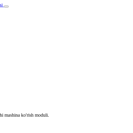
chi mashina ko'rish moduli.